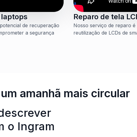
 laptops
Reparo de tela LC
potencial de recuperação
Nosso serviço de reparo é
omprometer a segurança
reutilização de LCDs de sm
 um amanhã mais circular
 descrever
m o Ingram