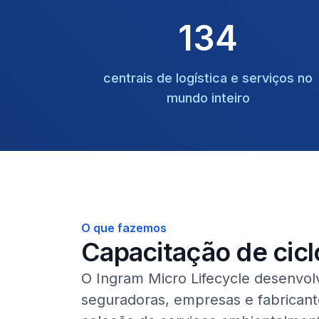
134
centrais de logística e serviços no
mundo inteiro
O que fazemos
Capacitação de cicl
O Ingram Micro Lifecycle desenvolv
seguradoras, empresas e fabrican