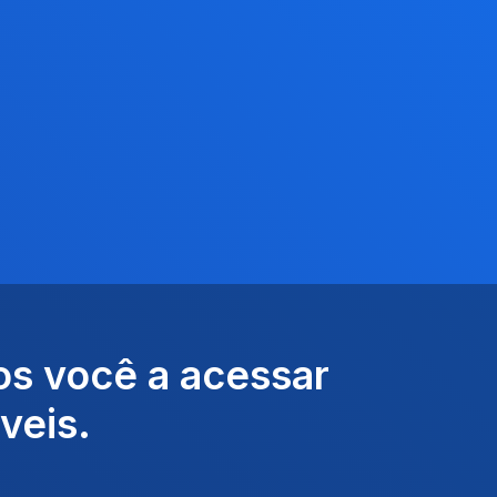
os você a acessar
veis.