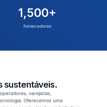
1,500+
fornecedores
s sustentáveis.
peradores, varejistas,
tecnologia. Oferecemos uma