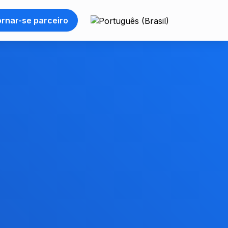
rnar-se parceiro