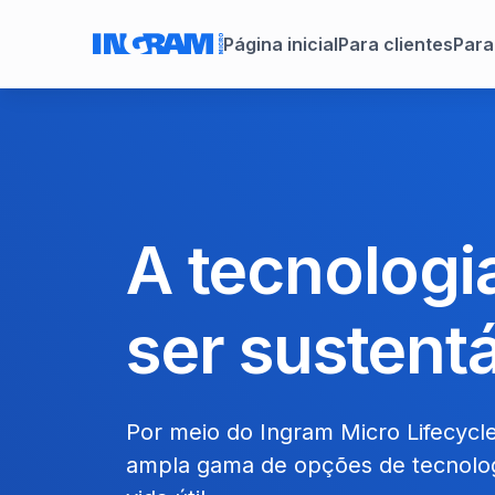
Página inicial
Para clientes
Para
A tecnologi
ser sustent
Por meio do Ingram Micro Lifecycl
ampla gama de opções de tecnolog