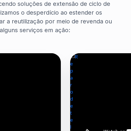
ecendo soluções de extensão de ciclo de
mizamos o desperdício ao estender os
itar a reutilização por meio de revenda ou
alguns serviços em ação: