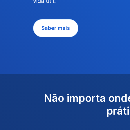
vida útil.
Saber mais
Não importa onde
prát